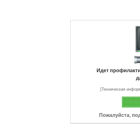
Идет профилакт
д
[Техническая информа
Пожалуйста, по