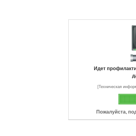
Идет профилакт
д
[Техническая информа
Пожалуйста, по