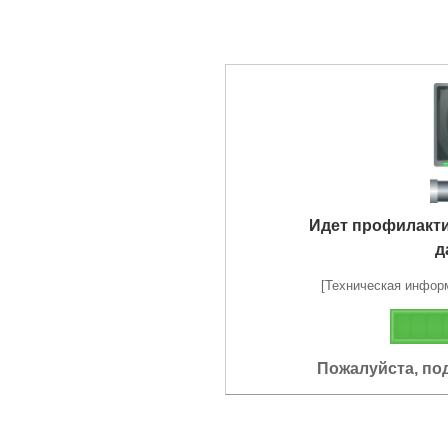
Идет профилакт
д
[Техническая информа
Пожалуйста, по