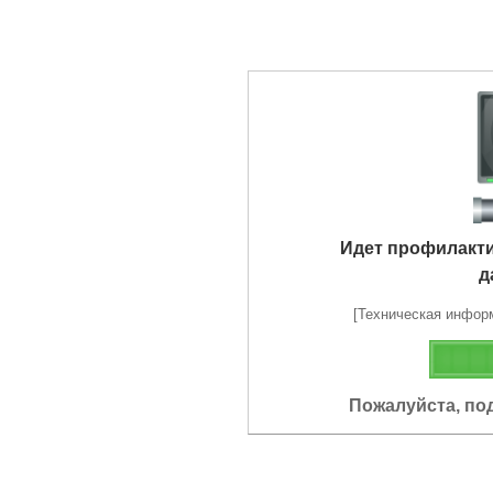
Идет профилакт
д
[Техническая информа
Пожалуйста, по