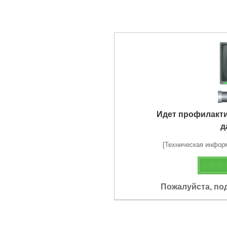
Идет профилакт
д
[Техническая информа
Пожалуйста, по