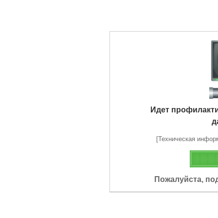
Идет профилакт
д
[Техническая информа
Пожалуйста, по