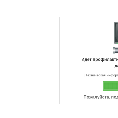
Идет профилакт
д
[Техническая информа
Пожалуйста, по