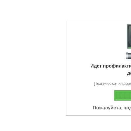
Идет профилакт
д
[Техническая информа
Пожалуйста, по