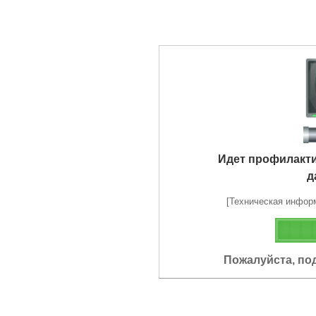
Идет профилакт
д
[Техническая информа
Пожалуйста, по