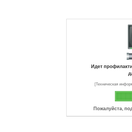
Идет профилакт
д
[Техническая информа
Пожалуйста, по