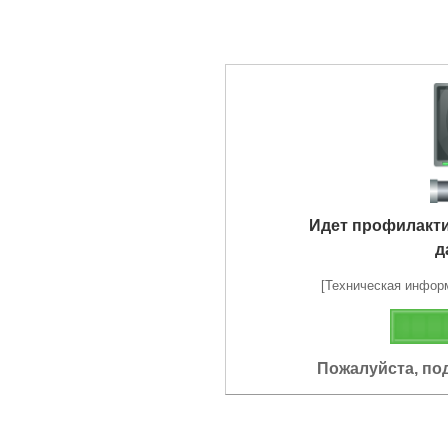
Идет профилакт
д
[Техническая информа
Пожалуйста, по