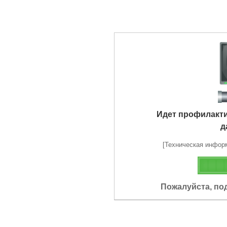
Идет профилакт
д
[Техническая информа
Пожалуйста, по