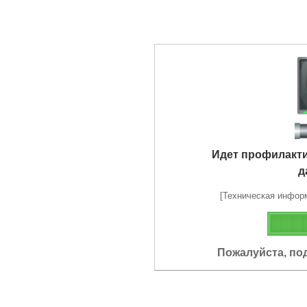
Идет профилакт
д
[Техническая информа
Пожалуйста, по