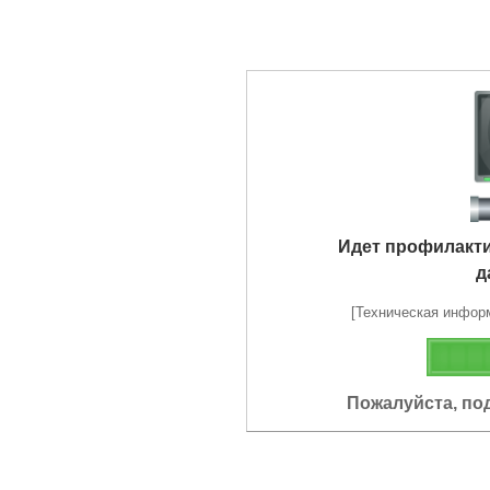
Идет профилакт
д
[Техническая информа
Пожалуйста, по