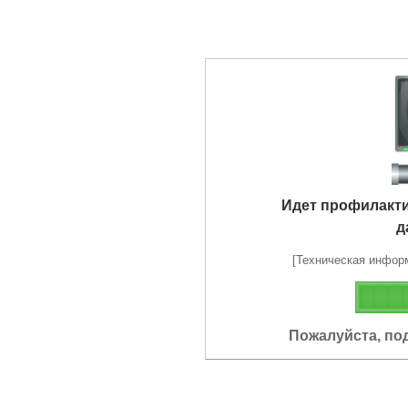
Идет профилакт
д
[Техническая информа
Пожалуйста, по