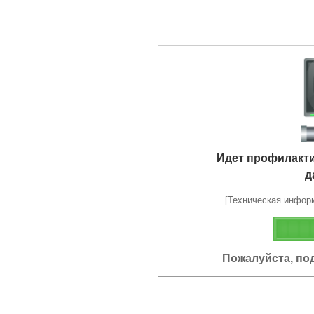
Идет профилакт
д
[Техническая информа
Пожалуйста, по