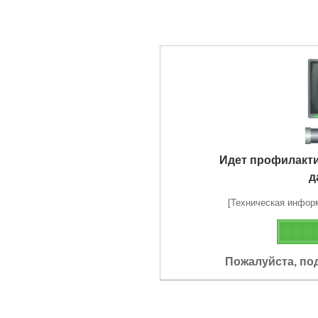
Идет профилакт
д
[Техническая информа
Пожалуйста, по