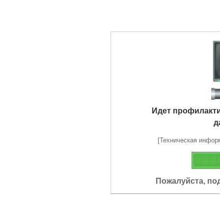
Идет профилакт
д
[Техническая информа
Пожалуйста, по