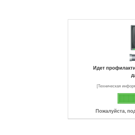
Идет профилакт
д
[Техническая информа
Пожалуйста, по