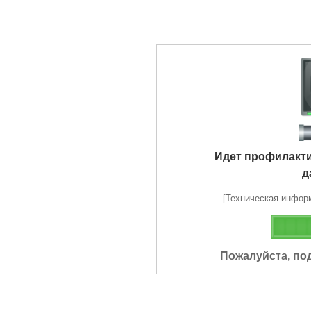
Идет профилакт
д
[Техническая информа
Пожалуйста, по