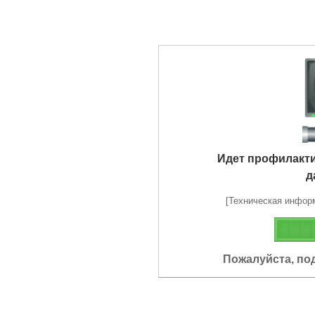
Идет профилакт
д
[Техническая информа
Пожалуйста, по